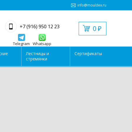
info@mouldex.ru
+7 (916) 950 12 23
0
₽
Telegram
Whatsapp
ские
Лестницы и
Сертификаты
стремянки