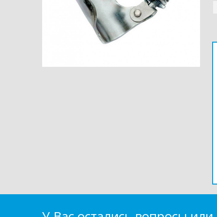
У Вас остались вопросы или