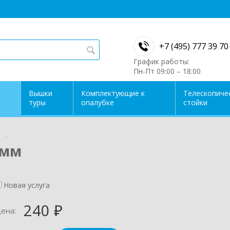
+7 (495) 777 39 70
График работы:
Пн-Пт 09:00 – 18:00
Вышки
Комплектующие к
Телескопиче
туры
опалубке
стойки
ы
→
8мм
Новая услуга
240
ена:
₽